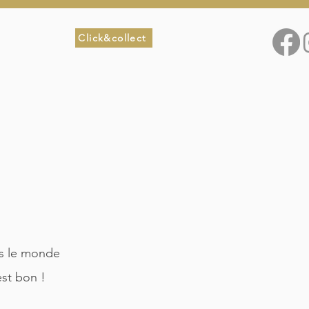
Click&collect
rs le monde
est bon !