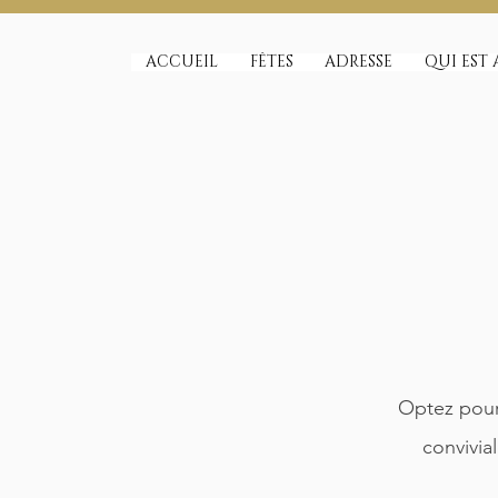
ACCUEIL
FÊTES
ADRESSE
QUI EST 
Optez pour 
convivia