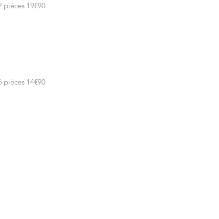
2 pièces 19€90
6 pièces 14€90